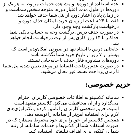
عدم استفاده از دوره‌ها و مشاهده خدمات مربوط به هر یک از
دوره‎‌ها در طول مدت اعتبار دوره، متوجه شخص شماست و
در زمان پایان اعتبار دوره از پنل شما حذف خواهد شد.
فقط تا ۲۴ ساعت از زمان خرید، امکان حذف دوره و
درخواست بازگشت وجه وجود دارد.
در صورت حذف درس، برگشت وجه به حساب بانکی شما
حداکثر تا ۱۴ روز کاری پس از ثبت درخواست انجام خواهد
شد.
جابجایی درس یا استاد تنها در صورتی امکان‌پذیر است که
بیشتر از ۷ روز از تاریخ خرید شما نگذشته باشد.
دوره‌های مشاوره قابل حذف یا جابه‌جایی نیستند.
در صورت عدم پرداخت اقساط در موعد تعیین شده، پنل شما
تا زمان پرداخت قسط غیر فعال می‌شود.
حریم خصوصی:
سامانه کلاسینو به اطلاعات خصوصی کاربران احترام
می‌گذارد و از آن محافظت می‌کند. کلاسینو متعهد است
امنیت حریم شخصی کاربران را تأمین کرده و تکنولوژی‌های
لازم برای استفاده امن‌تر از سامانه را توسعه دهد.
همچنین کلاسینو این حق را برای خود محفوظ می‌دارد که در
صورت استفاده شما از کلاس‌ها و خدمات سامانه، از رتبه
شما در کنکور برای اهداف تبلیغاتی استفاده کند.