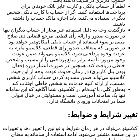
حساب کاربری در سایت داشته باشد.
لطفاً از حساب بانکی و کارت عابر بانک خودتان برای
پرداخت‌ها استفاده کنید. اگر از حساب یا کارت بانکی شخص
دیگری استفاده می‌کنید، باید اجازه مالک حساب را داشته
باشید.
بازگشت وجه به دلیل استفاده غیر مجاز از حساب دیگران تنها
در صورت صدور و ارائه رأی قطعی مرجع قضایی ذی صلاح
مبنی بر سوء استفاده از حساب بانکی امکان‌پذیر خواهد بود.
در صورتی که متعاقب صدور رای قطعی، کلاسینو ملزم به
عودت وجوه پرداختی شود، کلاسینو می‌تواند ضمن عودت
وجود مزبور، تا سه برابر مبلغ پرداختی را از مسبب و شخص
خاطی دریافت کند. همچنین در صورت اعتبار دوره (فعال
بودن پنل کاربری) در زمان حدوث عودت وجه از این حیث
کلاسینو می‌تواند ضمن مسدود کردن حساب کاربری شخص
مسبب، از ارائه کلیه خدمات به شخص خاطی اجتناب کند
به‌طور کلی، با ثبت‌نام در کلاسینو، شما آگاهید که این سامانه
تنها یک سامانه آموزشی است و مسئولیتی در قبال قبولی
شما در امتحانات ورودی دانشگاه ندارد.
تغییر شرایط و ضوابط:
کلاسینو می‌تواند در هر زمان شرایط و قوانین را تغییر دهد و تغییرات
در این صفحه منتشر می‌شود. ادامه استفاده از سامانه به معنای