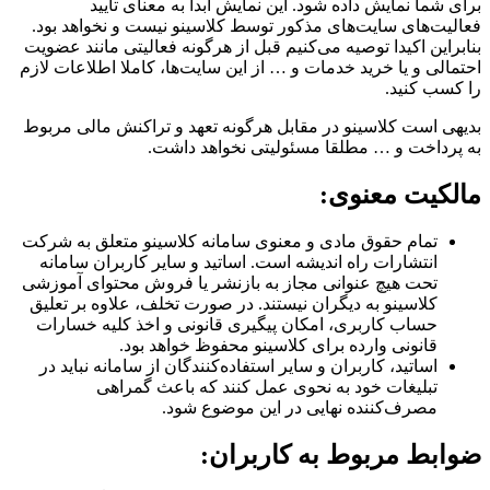
برای شما نمایش داده شود. این نمایش ابدا به معنای تأیید
فعالیت‌های سایت‌های مذکور توسط کلاسینو نیست و نخواهد بود.
بنابراین اکیدا توصیه می‌کنیم قبل از هرگونه فعالیتی مانند عضویت
احتمالی و یا خرید خدمات و … از این سایت‌ها، کاملا اطلاعات لازم
را کسب کنید.
بدیهی است کلاسینو در مقابل هرگونه تعهد و تراکنش مالی مربوط
به پرداخت و … مطلقا مسئولیتی نخواهد داشت.
مالکیت معنوی:
تمام حقوق مادی و معنوی سامانه کلاسینو متعلق به شرکت
انتشارات راه اندیشه است. اساتید و سایر کاربران سامانه
تحت هیچ عنوانی مجاز به بازنشر یا فروش محتوای آموزشی
کلاسینو به دیگران نیستند. در صورت تخلف، علاوه بر تعلیق
حساب کاربری، امکان پیگیری قانونی و اخذ کلیه خسارات
قانونی وارده برای کلاسینو محفوظ خواهد بود.
اساتید، کاربران و سایر استفاده‌کنندگان از سامانه نباید در
تبلیغات خود به نحوی عمل کنند که باعث گمراهی
مصرف‌کننده‌ نهایی در این موضوع شود.
ضوابط مربوط به کاربران: