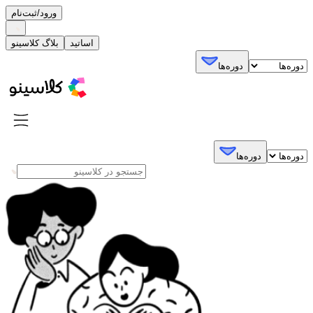
ورود/ثبت‌نام
اساتید
بلاگ کلاسینو
دوره‌ها
دوره‌ها