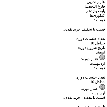
⁧علوم تجربی⁩
⁧فارغ التحصیل⁩
⁧پایه دوازدهم⁩
⁧کنکوری‌ها⁩
قیمت :
قیمت با تخفیف خرید نقدی:
تعداد جلسات دوره:
حداقل
10
تاریخ شروع دوره:
اسفند
اعتبار دوره:
اردیبهشت
قیمت :
تعداد جلسات دوره:
حداقل
10
اعتبار دوره:
اردیبهشت
قیمت با تخفیف خرید نقدی:
تاریخ شروع دوره: