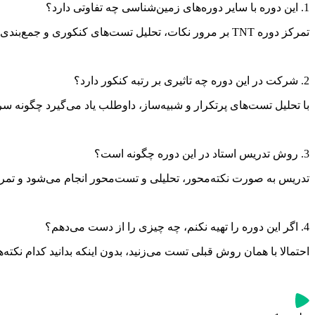
1. این دوره با سایر دوره‌های زمین‌شناسی چه تفاوتی دارد؟
تمرکز دوره TNT بر مرور نکات، تحلیل تست‌های کنکوری و جمع‌بندی هوشمندانه است و دقیقا برای داوطلبانی طراحی شده که با مباحث درس زمین‌شناسی آشنایی دارند و حالا به دنبال تسلط کنکوری هستند.
2. شرکت در این دوره چه تاثیری بر رتبه کنکور دارد؟
با تحلیل تست‌های پرتکرار و شبیه‌ساز، داوطلب یاد می‌گیرد چگونه سری
3. روش تدریس استاد در این دوره چگونه است؟
تدریس به‌ صورت نکته‌محور، تحلیلی و تست‌محور انجام می‌شود و ت
4. اگر این دوره را تهیه نکنم، چه چیزی را از دست می‌دهم؟
احتمالا با همان روش قبلی تست می‌زنید، بدون اینکه بدانید کدام نکته‌ه