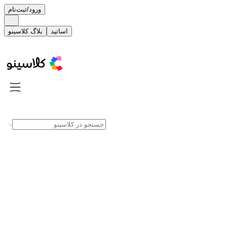
ورود/ثبت‌نام
اساتید
بلاگ کلاسینو