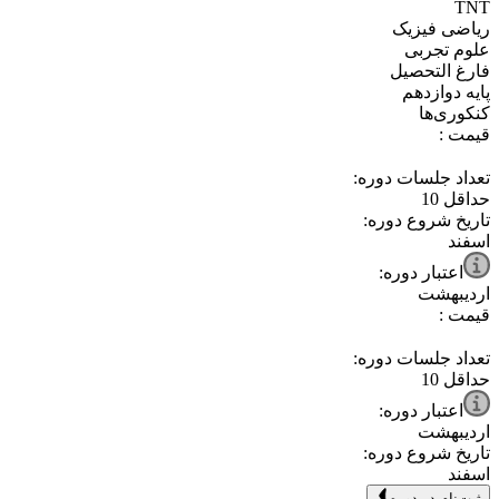
⁧ریاضی فیزیک⁩
⁧علوم تجربی⁩
⁧فارغ التحصیل⁩
⁧پایه دوازدهم⁩
⁧کنکوری‌ها⁩
قیمت :
تعداد جلسات دوره:
حداقل
10
تاریخ شروع دوره:
اسفند
اعتبار دوره:
اردیبهشت
قیمت :
تعداد جلسات دوره:
حداقل
10
اعتبار دوره:
اردیبهشت
تاریخ شروع دوره:
اسفند
ثبت‌نام در دوره