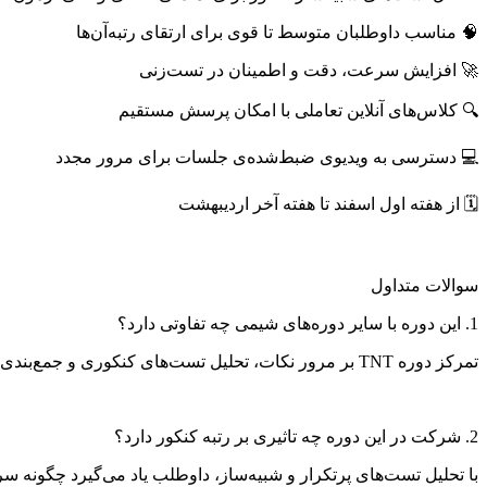
🧠 مناسب داوطلبان متوسط تا قوی برای ارتقای رتبه‌آن‌ها
🚀 افزایش سرعت، دقت و اطمینان در تست‌زنی
🔍 کلاس‌های آنلاین تعاملی با امکان پرسش مستقیم
💻 دسترسی به ویدیوی ضبط‌شده‌ی جلسات برای مرور مجدد
🗓 از هفته اول اسفند تا هفته آخر اردیبهشت
سوالات متداول
1. این دوره با سایر دوره‌های شیمی چه تفاوتی دارد؟
تمرکز دوره TNT بر مرور نکات، تحلیل تست‌های کنکوری و جمع‌بندی هوشمندانه است و دقیقا برای داوطلبانی طراحی شده که با مباحث شیمی آشنایی کامل دارند و حالا به دنبال تسلط کنکوری هستند.
2. شرکت در این دوره چه تاثیری بر رتبه کنکور دارد؟
با تحلیل تست‌های پرتکرار و شبیه‌ساز، داوطلب یاد می‌گیرد چگونه سری