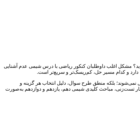
زده‌اید؟ مشکل اغلب داوطلبان کنکور ریاضی با درس شیمی عدم آشنایی
ارد و کدام مسیر حل، کم‌ریسک‌تر و سریع‌تر است.
 نمی‌شوند؛ بلکه منطق طرح سوال، دلیل انتخاب هر گزینه و
ار داوطلبان خیلی خوب مورد بررسی قرار می‌گیرد تا نگاه داوطلب به تست‌های شیمی اصلاح شود. در طول دوره TNT در کنار تست‌زنی، مباحث کلیدی شیمی دهم، یازدهم و دوازدهم به‌صورت