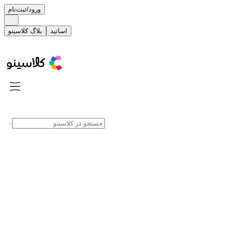
ورود/ثبت‌نام
اساتید
بلاگ کلاسینو