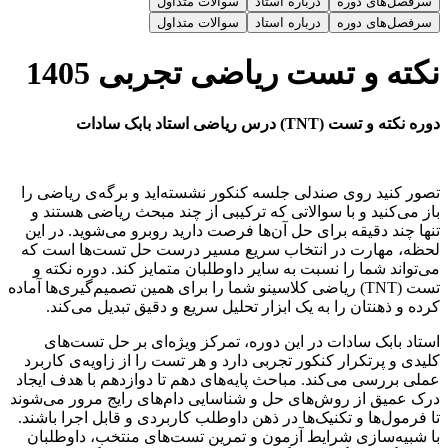
سرفصل‌های دوره
درباره استاد
سوالات متداول
سرفصل‌های دوره
درباره استاد
سوالات متداول
نکته و تست ریاضی تجربی 1405
دوره نکته و تست (TNT) درس ریاضی استاد بابک سادات
تصور کنید روی صندلی جلسه کنکور نشسته‌اید و برگه‌ی ریاضی را
باز می‌کنید و با سوالاتی که ترکیبی از چند مبحث ریاضی هستند و
تنها چند دقیقه برای حل آن‌ها فرصت دارید روبرو می‌شوید. در این
لحظه، مهارت در انتخاب سریع مسیر درست حل تست‌ها است که
می‌تواند شما را نسبت به سایر داوطلبان متمایز کند. دوره نکته و
تست (TNT) ریاضی کلاسینو شما را برای همین تصمیم‌گیری‌ها آماده
کرده و ذهنتان را به یک ابزار تحلیل سریع و دقیق تبدیل می‌کند.
استاد بابک سادات در این دوره، تمرکز ویژه‌ای بر حل تست‌های
کلیدی و پرتکرار کنکور تجربی دارد و هر تست را از زاویه‌ی کاربرد
عملی بررسی می‌کند. مباحث پایه‌های دهم تا دوازدهم با هدف ایجاد
درک عمیق از روش‌های حل و شناسایی دام‌های رایج مرور می‌شوند
تا فرمول‌ها و تکنیک‌ها در ذهن داوطلب کاربردی و قابل اجرا باشند.
با شبیه‌سازی شرایط آزمون و تمرین تست‌های منتخب، داوطلبان