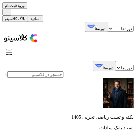
ورود/ثبت‌نام
اساتید
بلاگ کلاسینو
دوره‌ها
دوره‌ها
نکته و تست ریاضی تجربی 1405
استاد بابک سادات