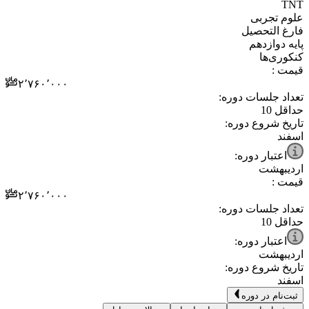
⁧علوم تجربی⁩
⁧فارغ التحصیل⁩
⁧پایه دوازدهم⁩
⁧کنکوری‌ها⁩
قیمت :
۲٬۷۶۰٬۰۰۰
تعداد جلسات دوره:
حداقل
10
تاریخ شروع دوره:
اسفند
اعتبار دوره:
اردیبهشت
قیمت :
۲٬۷۶۰٬۰۰۰
تعداد جلسات دوره:
حداقل
10
اعتبار دوره:
اردیبهشت
تاریخ شروع دوره:
اسفند
ثبت‌نام در دوره