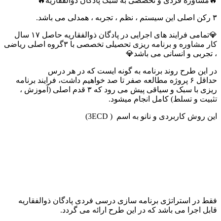
🔥مشاوره فردی و تخصصی به سبک پادگان ذوالفقاریه🔥
۳ رکن اصلی این سیستم ، نظم ، تجربه ، همدلی می باشد.
💎تمامی فرایند های اجرایی در پادگان ذوالفقاریه حاصل ۱۷ سال
کار مشاوره و برنامه ریزی تحصیلی تخصصی با ۳گروه اصلی ریاضی
، تجربی و انسانی می باشد💎
در این طرح روند برنامه به گونه ایست که در هر درس
حداقل ۶ پروژه مطالعه صفر تا صد خواهیم داشت، فرایند برنامه
ریزی با سبک و سیاقی پیش می رود که ۳ قدم اصلی (آموزش ،
تثبیت و تسلط) کامل انجام میشود.
این روش کاربردی و نانو به اسم ( 3ECD)
فقط در استراتژی برنامه سازی درسی فردی پادگان ذوالفقاریه
قابل اجرا می باشد که در این طرح ارائه می گردد.