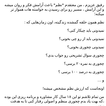
رفیق عزیزم ، من معتقدم *نظم* باعث آرامش فکر و روان میشه
و این آرامش ، مسیر رو برای رسیدن به خواسته هات هموار تر
میکنه؛
نظم همون حلقه گمشده زندگیته، اون زمان‌هایی که :
نمیدونی باید چیکار کنی؟
نمیدونی باید از رو چی بخونی؟
نمیدونی چجوری بخونی؟
چجوری سوال تشریحی رو جواب بدی؟
چجوری به نمره۲۰ برسی؟
چجوری به درصد ۱۰۰ برسی ؟
و …
اونجاست که ارزش نظم مشخص میشه!
من تمام تلاشم تو این ۱۸ سال کار مشاوره و برنامه ریزی این بوده
،که بهت یاد بدم چجوری منظم و اصولی رفتار کنی تا به هدفت
برسی …