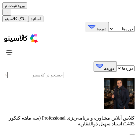
ورود/ثبت‌نام
اساتید
بلاگ کلاسینو
دوره‌ها
دوره‌ها
کلاس آنلاین مشاوره و برنامه‌ریزی Professional (سه ماهه کنکور
1405) استاد سهیل ذوالفقاریه
—