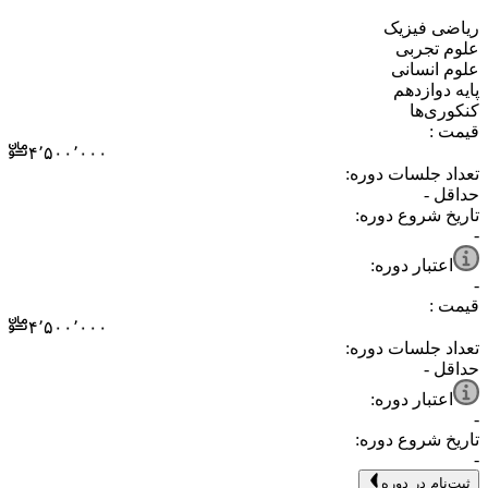
⁧ریاضی فیزیک⁩
⁧علوم تجربی⁩
⁧علوم انسانی⁩
⁧پایه دوازدهم⁩
⁧کنکوری‌ها⁩
قیمت :
۴٬۵۰۰٬۰۰۰
تعداد جلسات دوره:
حداقل
-
تاریخ شروع دوره:
-
اعتبار دوره:
-
قیمت :
۴٬۵۰۰٬۰۰۰
تعداد جلسات دوره:
حداقل
-
اعتبار دوره:
-
تاریخ شروع دوره:
-
ثبت‌نام در دوره