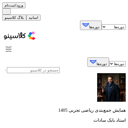
ورود/ثبت‌نام
اساتید
بلاگ کلاسینو
دوره‌ها
دوره‌ها
همایش جمع‌بندی ریاضی تجربی 1405
استاد بابک سادات