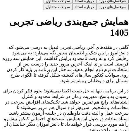
سرفصل‌های دوره
درباره استاد
سوالات متداول
سرفصل‌های دوره
درباره استاد
سوالات متداول
همایش جمع‌بندی ریاضی تجربی
1405
گاهی در هفته‌های آخر، ریاضی تجربی تبدیل به درسی می‌شود که
دانش‌آموز را بین شک و اطمینان معلق نگه می‌دارد؛ نه می‌شود
رهایش کرد و نه وقت نامحدود برایش گذاشت. این همایش سه ‌روزه
فرصتی است برای اینکه آخرین مرور جدی را درست پس از
امتحانات ترم دوم انجام بدهید. ساختار این برنامه بر پایه کار کردن
روی سوالات کنکور سال‌های گذشته شکل گرفته تا الگوی طرح
مسائل برای داوطلبان روشن‌تر شود.
در این برنامه، تنها به حل تست اکتفا نمی‌شود؛ نحوه فکر کردن برای
رسیدن به پاسخ، مدیریت زمان در شرایط محدود و کنترل
اشتباه‌های رایج هم تمرین خواهد شد. تکنیک‌های افزایش سرعت در
محاسبات و تشخیص سریع‌تر نوع سوال هم مرور می‌شوند تا
سرعت عمل و البته دقت داوطلبان در جلسه آزمون بیشتر باشد.
استاد سادات در طول این همایش، تست‌های احتمالی کنکور پیش‌رو
را هم مورد بررسی قرار خواهد داد تا دانش‌آموزان دیگر خیالشان از
این درس راحت باشد.