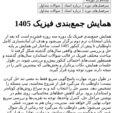
ثبت‌نام در دوره
سرفصل‌های دوره
درباره استاد
سوالات متداول
سرفصل‌های دوره
درباره استاد
سوالات متداول
همایش جمع‌بندی فیزیک 1405
همایش جمع‌بندی فیزیک یک دوره سه ‌روزه فشرده است که بعد از
پایان امتحانات ترم دوم برگزار می‌شود و هدف آن آماده‌سازی کامل
داوطلبان تا پیش از کنکور 1405 است. ساختار این همایش بر پایه
حل و بررسی تست‌های واقعی سال‌های گذشته شکل گرفته تا
مباحث مختلف فیزیک در قالب سوالات استاندارد سال‌های گذشته و
همینطور تست‌های احتمالی کنکور پیش‌رو بررسی شوند. در طول
جلسات همایش، نکات پرتکرار و بخش‌هایی که بیشترین تاثیر را در
نتیجه دارند مورد توجه ویژه قرار ‌گیرند.
در طول دوره، مهارت پاسخ‌گویی سریع فقط به معنی تند حل کردن
نیست؛ داوطلب یاد می‌گیرد قبل از شروع محاسبه، تیپ مسئله را
تشخیص دهد، مسیر حل را انتخاب کند و به سراغ روش‌های کوتاه‌تر
و استاندارد برود. برای کاهش خطاهای محاسباتی، روی نظم در
نوشتن مراحل حل، کنترل واحدها، توجه به تقریب‌ها و بررسی سریع
جواب نهایی کار خواهد شد. مدیریت زمان هم به‌ صورت عملی
تمرین می‌شود؛ یعنی داوطلب یاد می‌گیرد چه زمانی از یک سوال
عبور کند و چگونه بین سوالات ساده‌تر و زمان‌بر تعادل برقرار کند.