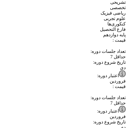
⁧تشریحی⁩
⁧تخصصی⁩
⁧ریاضی فیزیک⁩
⁧علوم تجربی⁩
⁧کنکوری‌ها⁩
⁧فارغ التحصیل⁩
⁧پایه دوازدهم⁩
قیمت :
تعداد جلسات دوره:
حداقل
7
تاریخ شروع دوره:
دی
اعتبار دوره:
فروردین
قیمت :
تعداد جلسات دوره:
حداقل
7
اعتبار دوره:
فروردین
تاریخ شروع دوره:
دی