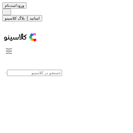
ورود/ثبت‌نام
اساتید
بلاگ کلاسینو