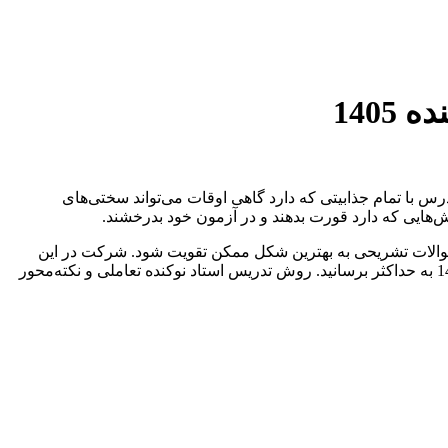
140
رس با تمام جذابیتی که دارد گاهی اوقات می‌تواند سختی‌های
هایی که دارد قورت بدهند و در آزمون خود بدرخشند.
ل سوالات تشریحی به بهترین شکل ممکن تقویت شود. شرکت در این
دوره به شما کمک می‌کند بدون اتلاف وقت و سردرگمی، بر نکات کلیدی امتحان نهایی مسلط شوید و تاثیر قطعی معدل خود را در کنکور 1405 به حداکثر برسانید. روش تدریس استاد نوکنده تعاملی و نکته‌محور