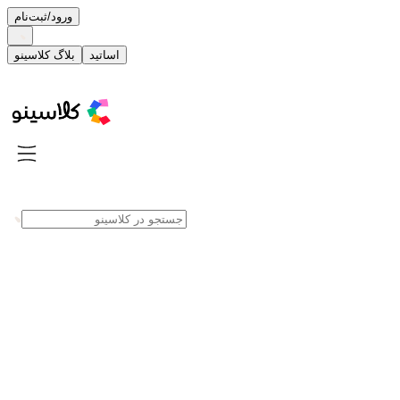
ورود/ثبت‌نام
اساتید
بلاگ کلاسینو