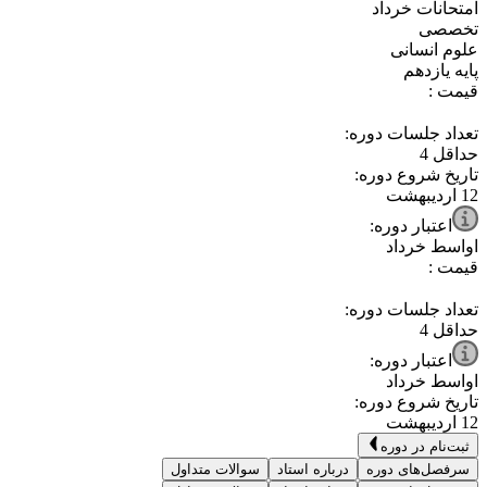
⁧امتحانات خرداد⁩
⁧تخصصی⁩
⁧علوم انسانی⁩
⁧پایه یازدهم⁩
قیمت :
تعداد جلسات دوره:
حداقل
4
تاریخ شروع دوره:
12 اردیبهشت
اعتبار دوره:
اواسط خرداد
قیمت :
تعداد جلسات دوره:
حداقل
4
اعتبار دوره:
اواسط خرداد
تاریخ شروع دوره:
12 اردیبهشت
ثبت‌نام در دوره
سرفصل‌های دوره
درباره استاد
سوالات متداول