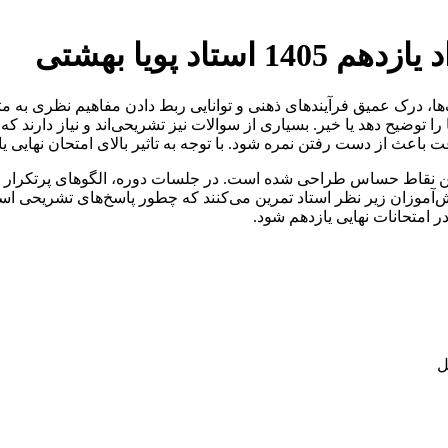
روانشناسی آم
ف‌ها، درک عمیق فرآیندهای ذهنی و توانایی ربط دادن مفاهیم نظری ب
ها را توضیح دهد یا خیر. بسیاری از سوالات نیز تشریحی‌اند و نیاز دارند 
، می‌تواند به‌سرعت باعث از دست رفتن نمره شود. با توجه به تاثیر بال
ای همین نقاط حساس طراحی شده است. در جلسات دوره، الگوهای پرتکر
نش‌آموزان زیر نظر استاد تمرین می‌کنند که چطور پاسخ‌های تشریحی است
کند، هم فرآیند را درست توضیح
