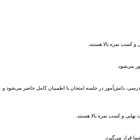
ی و کسب نمره بالا هستند.
ور می‌شود.
رسی، دانش‌آموز در جلسه امتحان با اطمینان کامل حاضر می‌شود و
ت نهایی و کسب نمره بالا هستند.
ما قرار می‌گیرد.