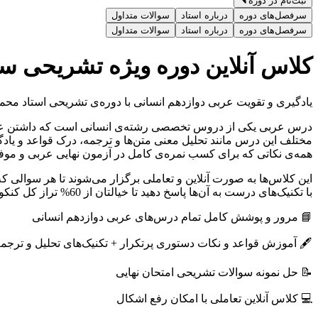
ثبت‌نام در دوره
سرفصل‌های دوره
درباره استاد
سوالات متداول
سرفصل‌های دوره
درباره استاد
سوالات متداول
کلاس آنلاین دوره ویژه تشریحی سا
یادگیری و تقویت عربی دوازدهم انسانی با دوره‌ی تشریحی استاد مح
درس عربی یکی از دروس تخصصی رشته‌ی انسانی است که داشتن عملکر
مختلف این درس مانند تحلیل معنی متن‌ها و ترجمه، درک قواعد و یاد
همه‌ی نکاتی که برای کسب نمره‌ی کامل در آزمون نهایی عربی و موفقیت در کنکور 1405 باید بدانید
این کلاس‌ها به صورت آنلاین و تعاملی برگزار می‌شوند تا هر سوالی 
با تکنیک‌های درست به آن‌ها پاسخ دهید تا خیالتان از 60% تراز کل کنکور 1405 راحت باشد.
📘 مرور و پوشش کامل تمام درس‌های عربی دوازدهم انسانی
🖋 آموزش قواعد و نکات دستوری پرتکرار + تکنیک‌های تحلیل و ترجمه
📝 حل نمونه سوالات تشریحی امتحان نهایی
💻 کلاس آنلاین تعاملی با امکان رفع اشکال