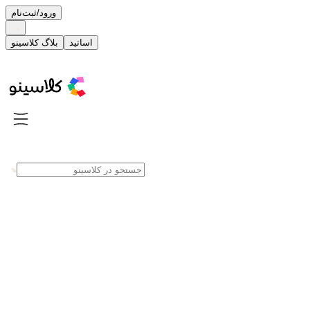
ورود/ثبت‌نام
اساتید
بلاگ کلاسینو