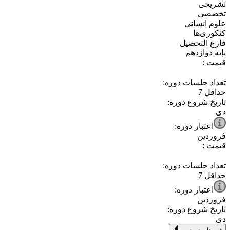
⁧تشریحی⁩
⁧تخصصی⁩
⁧علوم انسانی⁩
⁧کنکوری‌ها⁩
⁧فارغ التحصیل⁩
⁧پایه دوازدهم⁩
قیمت :
تعداد جلسات دوره:
حداقل
7
تاریخ شروع دوره:
دی
اعتبار دوره:
فروردین
قیمت :
تعداد جلسات دوره:
حداقل
7
اعتبار دوره:
فروردین
تاریخ شروع دوره:
دی