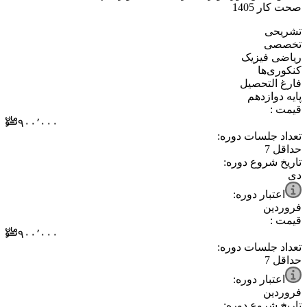
صحت کار 1405
⁧تشریحی⁩
⁧تخصصی⁩
⁧ریاضی فیزیک⁩
⁧کنکوری‌ها⁩
⁧فارغ التحصیل⁩
⁧پایه دوازدهم⁩
قیمت :
۹۰۰٬۰۰۰
تعداد جلسات دوره:
حداقل
7
تاریخ شروع دوره:
دی
اعتبار دوره:
فروردین
قیمت :
۹۰۰٬۰۰۰
تعداد جلسات دوره:
حداقل
7
اعتبار دوره:
فروردین
تاریخ شروع دوره: