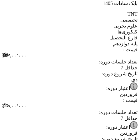
بابک سادات 1405
⁧تخصصی⁩
⁧علوم تجربی⁩
⁧کنکوری‌ها⁩
⁧فارغ التحصیل⁩
⁧پایه دوازدهم⁩
قیمت :
۹۰۰٬۰۰۰
تعداد جلسات دوره:
حداقل
7
تاریخ شروع دوره:
دی
اعتبار دوره:
فروردین
قیمت :
۹۰۰٬۰۰۰
تعداد جلسات دوره:
حداقل
7
اعتبار دوره:
فروردین
تاریخ شروع دوره: