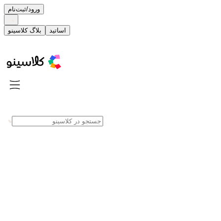
ورود/ثبت‌نام
اساتید
بلاگ کلاسینو