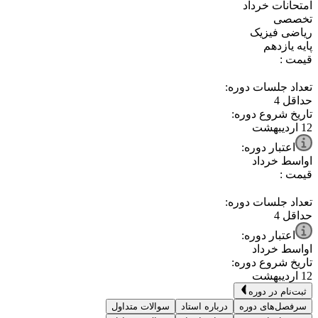
⁧امتحانات خرداد⁩
⁧تخصصی⁩
⁧ریاضی فیزیک⁩
⁧پایه یازدهم⁩
قیمت :
تعداد جلسات دوره:
حداقل
4
تاریخ شروع دوره:
12 اردیبهشت
اعتبار دوره:
اواسط خرداد
قیمت :
تعداد جلسات دوره:
حداقل
4
اعتبار دوره:
اواسط خرداد
تاریخ شروع دوره:
12 اردیبهشت
ثبت‌نام در دوره
سرفصل‌های دوره
درباره استاد
سوالات متداول