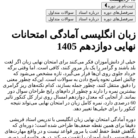
ثبت‌نام در دوره
سرفصل‌های دوره
درباره استاد
سوالات متداول
سرفصل‌های دوره
درباره استاد
سوالات متداول
زبان انگلیسی آمادگی امتحانات
نهایی دوازدهم 1405
خیلی از دانش‌آموزان فکر می‌کنند برای امتحان نهایی زبان اگر لغت
بلد باشند و گرامر را یک بار مرور کنند، کافی است. اما وقتی برگه‌
خرداد جلوی روی آن‌ها قرار می‌گیرد، تازه مشخص می‌شود که
چالش اصلی نحوه پاسخ ‌دادن به سوالات است. این‌که چطور معنی
را دقیق منتقل کنند، چطور جمله بسازند، کدام نکته‌های ریز گرامری
بیشترین نمره را دارند و چطور از دام‌های رایج طراحان سوال دور
بمانند. از آنجایی که معدل دوازدهم امسال روی تراز کل کنکور تاثیر
60 درصدی دارد، نمره کامل زبان در امتحان نهایی می‌تواند نتیجه
کنکور را برای خیلی‌ها تغییر دهد.
دوره آمادگی امتحان نهایی زبان انگلیسی با تدریس استاد قریشی
دقیقا برای همین نقطه‌ ضعف‌ها طراحی شده است؛ دوره‌ای که
نگاهش فقط حفظ لغت یا مرور قواعد نیست و در واقع مهارت‌های
پاسخ‌نویسی دانش‌آموزان را تقویت می‌کند. در هر جلسه این دوره،