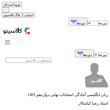
ورود/ثبت‌نام
اساتید
بلاگ کلاسینو
دوره‌ها
دوره‌ها
زبان انگلیسی آمادگی امتحانات نهایی دوازدهم 1405
استاد رضا کیاسالار