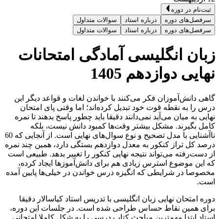
ثبت‌نام در دوره
سرفصل‌های دوره
درباره استاد
سوالات متداول
سرفصل‌های دوره
درباره استاد
سوالات متداول
زبان انگلیسی آمادگی امتحانات
نهایی دوازدهم 1405
گاهی دانش‌آموزان فکر می‌کنند با خواندن لغات و قواعد دیگر این
درس را به نقطه قوت خود تبدیل کرده‌اند؛ اما وقتی پای امتحان
نهایی به میان می‌آید نمی‌دانند دقیقا باید چطور پاسخ بدهند تا نمره
کامل بگیرند. مشکل بیشتر وقت‌ها کمبود دانش نیست، بلکه
ناآشنایی با مدل تصحیح و نوع سوال‌های نهایی است. از آنجایی که 60
درصد کل تراز کنکور به معدل دوازدهم بستگی دارد، همین چند نمره‌
از دست‌رفته می‌تواند نتیجه نهایی کنکور را تغییر بدهد. طبیعی است
که این موضوع استرس زیادی هم برای دانش‌آموزها ایجاد کرده،
مخصوصا در شرایطی که انگیزه درس ‌خواندن در خیلی‌ها پایین آمده
است.
دوره امتحان نهایی زبان انگلیسی با تدریس استاد کیاسالار دقیقا
برای همین نقاط حساس طراحی شده است. در جلسات این دوره،
استاد ابتدا مهم‌ترین مباحث کتاب درسی را به شکل کاملا امتحانی