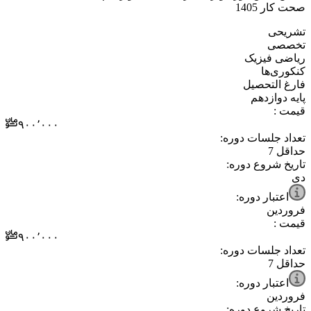
صحت کار 1405
⁧تشریحی⁩
⁧تخصصی⁩
⁧ریاضی فیزیک⁩
⁧کنکوری‌ها⁩
⁧فارغ التحصیل⁩
⁧پایه دوازدهم⁩
قیمت :
۹۰۰٬۰۰۰
تعداد جلسات دوره:
حداقل
7
تاریخ شروع دوره:
دی
اعتبار دوره:
فروردین
قیمت :
۹۰۰٬۰۰۰
تعداد جلسات دوره:
حداقل
7
اعتبار دوره:
فروردین
تاریخ شروع دوره: