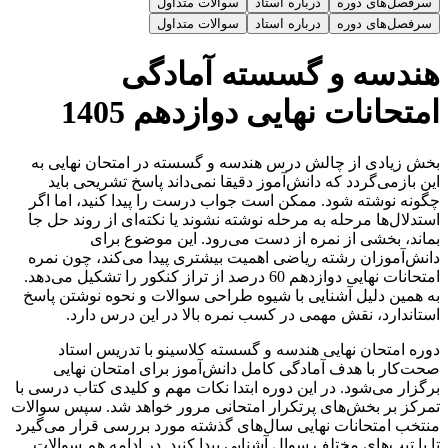
سرفصل‌های دوره
درباره استاد
سوالات متداول
سرفصل‌های دوره
درباره استاد
سوالات متداول
هندسه و گسسته آمادگی
امتحانات نهایی دوازدهم 1405
بخش زیادی از چالش درس هندسه و گسسته در امتحان نهایی به
این بازمی‌گردد که دانش‌آموز دقیقا نمی‌داند پاسخ تشریحی باید
چگونه نوشته شود. ممکن است جواب درست را پیدا کنید، اما اگر
استدلال‌ها مرحله‌ به ‌مرحله نوشته نشوند یا نکته‌ای از روند حل جا
بماند، بخشی از نمره از دست می‌رود. این موضوع برای
دانش‌آموزان رشته ریاضی اهمیت بیشتری پیدا می‌کند، چون نمره
امتحانات نهایی دوازدهم 60 درصد از تراز کنکور را تشکیل می‌دهد.
به همین دلیل آشنایی با شیوه طراحی سوالات و نحوه نوشتن پاسخ
استاندارد، نقش مهمی در کسب نمره بالا در این درس دارد.
دوره امتحان نهایی هندسه و گسسته کلاسینو با تدریس استاد
صحت‌کار با هدف آمادگی کامل دانش‌آموز برای امتحان نهایی
برگزار می‌شود. در این دوره ابتدا نکات مهم و کلیدی کتاب درسی با
تمرکز بر بخش‌های پرتکرار امتحانی مرور خواهد شد. سپس سوالات
منتخب امتحانات نهایی سال‌های گذشته مورد بررسی قرار می‌گیرد
تا با تیپ‌های مختلف سوال آشنایی پیدا کنید. در ادامه هم سوالات