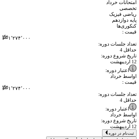
⁧امتحانات خرداد⁩
⁧تخصصی⁩
⁧ریاضی فیزیک⁩
⁧پایه دوازدهم⁩
⁧کنکوری‌ها⁩
قیمت :
۱٬۲۷۴٬۰۰۰
تعداد جلسات دوره:
حداقل
4
تاریخ شروع دوره:
12 اردیبهشت
اعتبار دوره:
اواسط خرداد
قیمت :
۱٬۲۷۴٬۰۰۰
تعداد جلسات دوره:
حداقل
4
اعتبار دوره:
اواسط خرداد
تاریخ شروع دوره:
12 اردیبهشت
ثبت‌نام در دوره