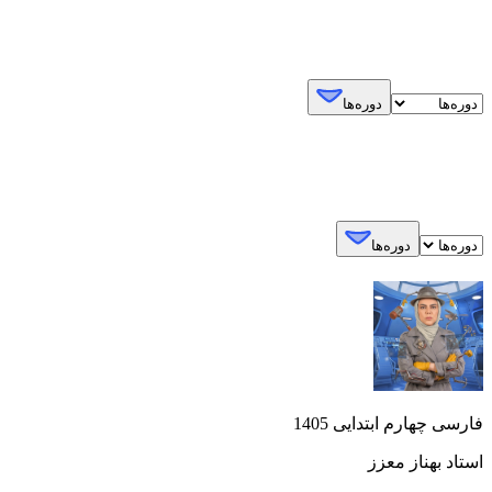
دوره‌ها
دوره‌ها
فارسی چهارم ابتدایی 1405
استاد بهناز معزز