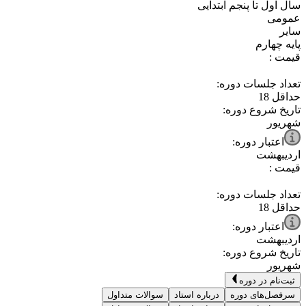
⁧سال اول تا پنجم ابتدایی⁩
⁧عمومی⁩
⁧سایر⁩
⁧پایه چهارم⁩
قیمت :
تعداد جلسات دوره:
حداقل
18
تاریخ شروع دوره:
شهریور
اعتبار دوره:
اردیبهشت
قیمت :
تعداد جلسات دوره:
حداقل
18
اعتبار دوره:
اردیبهشت
تاریخ شروع دوره:
شهریور
ثبت‌نام در دوره
سرفصل‌های دوره
درباره استاد
سوالات متداول