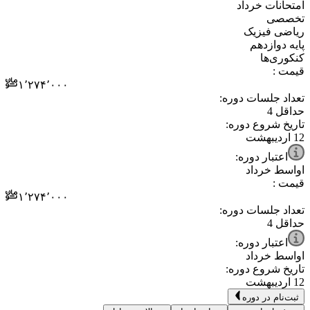
⁧امتحانات خرداد⁩
⁧تخصصی⁩
⁧ریاضی فیزیک⁩
⁧پایه دوازدهم⁩
⁧کنکوری‌ها⁩
قیمت :
۱٬۲۷۴٬۰۰۰
تعداد جلسات دوره:
حداقل
4
تاریخ شروع دوره:
12 اردیبهشت
اعتبار دوره:
اواسط خرداد
قیمت :
۱٬۲۷۴٬۰۰۰
تعداد جلسات دوره:
حداقل
4
اعتبار دوره:
اواسط خرداد
تاریخ شروع دوره:
12 اردیبهشت
ثبت‌نام در دوره